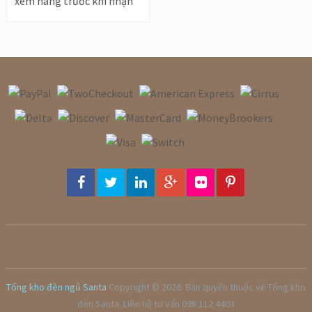
xem hàng trước khi nhận
Tổng kho đèn ngủ Santa
Copyright © 2026.
Bản quyền thuộc về Tổng kho
đèn Santa. Liên hệ tư vấn 098 112 4403