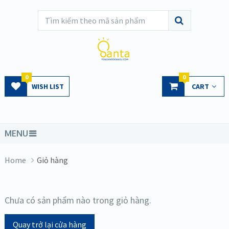
0
0
WISH LIST
CART
MENU
Home
Giỏ hàng
Chưa có sản phẩm nào trong giỏ hàng.
Quay trở lại cửa hàng