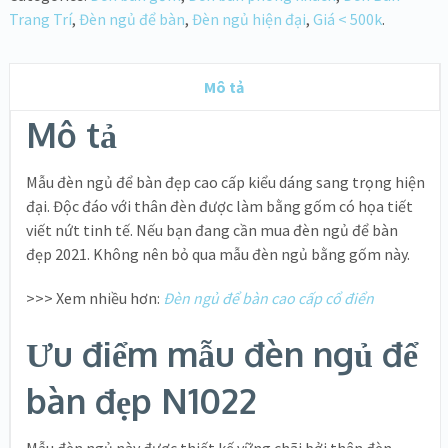
Trang Trí
,
Đèn ngủ để bàn
,
Đèn ngủ hiện đại
,
Giá < 500k
.
Mô tả
Mô tả
Mẫu đèn ngủ để bàn đẹp cao cấp kiểu dáng sang trọng hiện
đại. Độc đáo với thân đèn được làm bằng gốm có họa tiết
viết nứt tinh tế. Nếu bạn đang cần mua đèn ngủ để bàn
đẹp 2021. Không nên bỏ qua mẫu đèn ngủ bằng gốm này.
>>> Xem nhiều hơn:
Đèn ngủ để bàn cao cấp cổ điển
Ưu điểm mẫu đèn ngủ để
bàn đẹp N1022