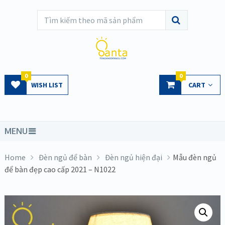
0
0
WISH LIST
CART
MENU
Home
Đèn ngủ để bàn
Đèn ngủ hiện đại
Mẫu đèn ngủ
để bàn đẹp cao cấp 2021 – N1022