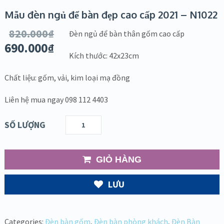
Mẫu đèn ngủ để bàn đẹp cao cấp 2021 – N1022
820.000
₫
Đèn ngủ để bàn thân gốm cao cấp
690.000
₫
Kích thước: 42x23cm
Chất liệu: gốm, vải, kim loại mạ đồng
Liên hệ mua ngay 098 112 4403
SỐ LƯỢNG
GIỎ HÀNG
LƯU
Categories:
Đèn bàn gốm
,
Đèn bàn phòng khách
,
Đèn Bàn