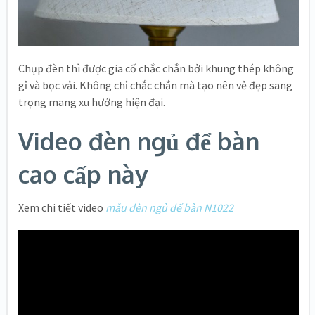
Chụp đèn thì được gia cố chắc chắn bởi khung thép không
gỉ và bọc vải. Không chỉ chắc chắn mà tạo nên vẻ đẹp sang
trọng mang xu hướng hiện đại.
Video đèn ngủ để bàn
cao cấp này
Xem chi tiết video
mẫu đèn ngủ để bàn N1022