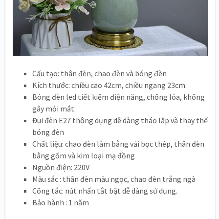
Cấu tạo: thân đèn, chao đèn và bóng đèn
Kích thước: chiều cao 42cm, chiều ngang 23cm.
Bóng đèn led tiết kiệm điện năng, chống lóa, không
gây mỏi mắt.
Đui đèn E27 thông dụng dễ dàng tháo lắp và thay thế
bóng đèn
Chất liệu: chao đèn làm bằng vải bọc thép, thân đèn
bằng gốm và kim loại mạ đồng
Nguồn điện: 220V
Màu sắc : thân đèn màu ngọc, chao đèn trắng ngà
Công tắc: nút nhấn tắt bật dễ dàng sử dụng.
Bảo hành : 1 năm