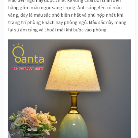
Mẫu đèn ngủ này được thiết kế vững chãi bởi thân đèn
bằng gốm màu ngọc sang trọng. Ánh sáng đèn có màu
vàng, đây là màu sắc phổ biến nhất và phù hợp nhất khi
trang trí phòng khách hay phòng ngủ. Màu sắc này mang
lại sự ấm cúng và thoải mái khi bước vào phòng.