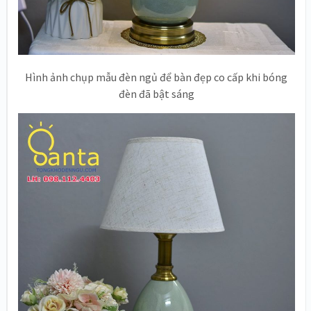
Hình ảnh chụp mẫu đèn ngủ để bàn đẹp co cấp khi bóng
đèn đã bật sáng