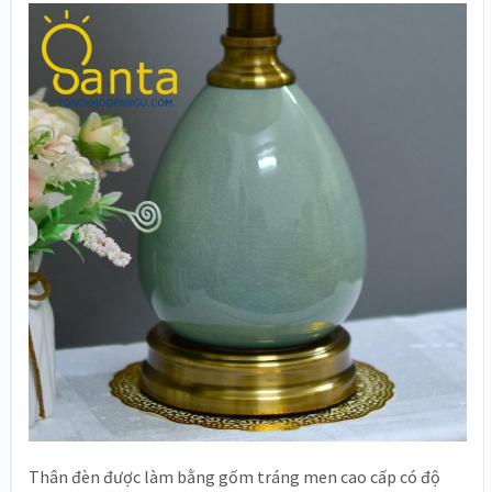
Thân đèn được làm bằng gốm tráng men cao cấp có độ