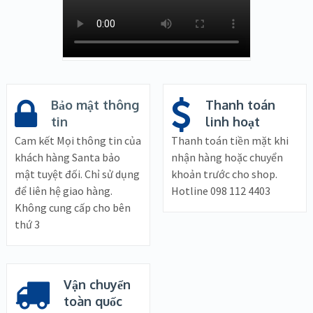
Bảo mật thông
Thanh toán
tin
linh hoạt
Cam kết Mọi thông tin của
Thanh toán tiền mặt khi
khách hàng Santa bảo
nhận hàng hoặc chuyển
mật tuyệt đối. Chỉ sử dụng
khoản trước cho shop.
để liên hệ giao hàng.
Hotline 098 112 4403
Không cung cấp cho bên
thứ 3
Vận chuyển
toàn quốc