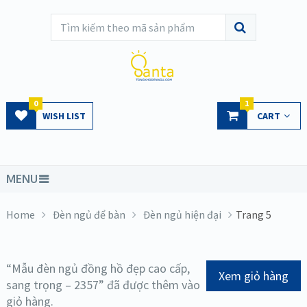
0
1
WISH LIST
CART
MENU
Home
Đèn ngủ để bàn
Đèn ngủ hiện đại
Trang 5
“Mẫu đèn ngủ đồng hồ đẹp cao cấp,
Xem giỏ hàng
sang trọng – 2357” đã được thêm vào
giỏ hàng.